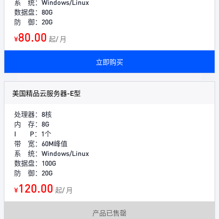
系 统：Windows/Linux
数据盘：80G
防 御：20G
80.00
¥
起/ 月
立即购买
美国精品云服务器-E型
处理器：8核
内 存：8G
I P：1个
带 宽：60M峰值
系 统：Windows/Linux
数据盘：100G
防 御：20G
120.00
¥
起/ 月
产品已售罄