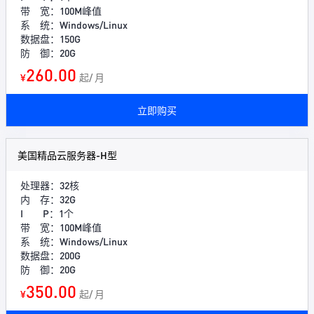
带 宽：100M峰值
系 统：Windows/Linux
数据盘：150G
防 御：20G
260.00
¥
起/ 月
立即购买
美国精品云服务器-H型
处理器：32核
内 存：32G
I P：1个
带 宽：100M峰值
系 统：Windows/Linux
数据盘：200G
防 御：20G
350.00
¥
起/ 月