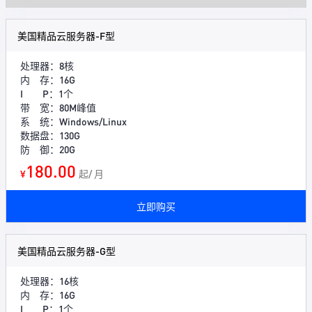
美国精品云服务器-F型
处理器：8核
内 存：16G
I P：1个
带 宽：80M峰值
系 统：Windows/Linux
数据盘：130G
防 御：20G
180.00
¥
起/ 月
立即购买
美国精品云服务器-G型
处理器：16核
内 存：16G
I P：1个