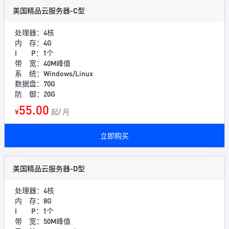
美国精品云服务器-C型
处理器：4核
内 存：4G
I P：1个
带 宽：40M峰值
系 统：Windows/Linux
数据盘：70G
防 御：20G
55.00
¥
起/ 月
立即购买
美国精品云服务器-D型
处理器：4核
内 存：8G
I P：1个
带 宽：50M峰值