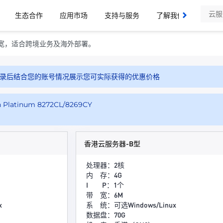
生态合作
应用市场
支持与服务
了解我们
带宽，适合跨境业务及海外部署。
录后结合您的账号情况展示您可实际获得的优惠价格
 Platinum 8272CL/8269CY
香港云服务器-B型
处理器：2核
内 存：4G
I P：1个
带 宽：6M
x
系 统：可选Windows/Linux
数据盘：70G