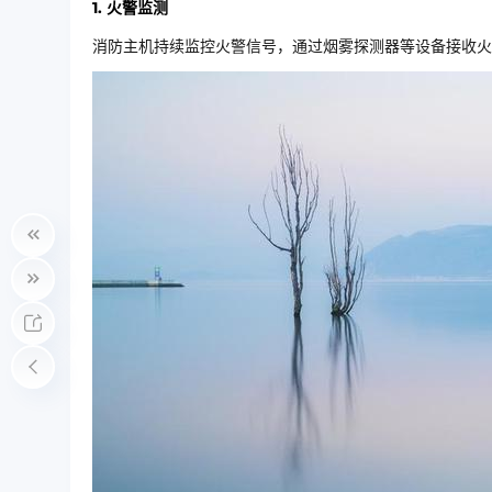
1. 火警监测
消防主机持续监控火警信号，通过烟雾探测器等设备接收火