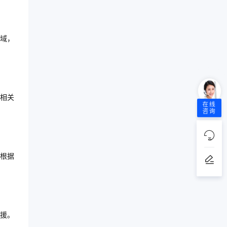
域，
相关
在线
咨询
根据
援。