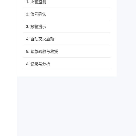
1. 火警监测
2. 信号确认
3. 报警提示
4. 自动灭火启动
5. 紧急疏散与救援
6. 记录与分析
三、结语