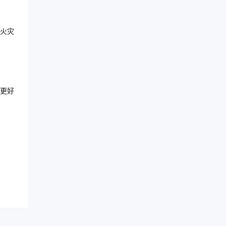
火灾
更好