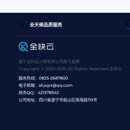
全天候品质服务
遂宁全科云计算有限公司旗下品牌
Copyright © 2020-2030 All Rights Reserved.全快云
服务热线：
0825-2687800
电子邮箱：
sfuxpx@qq.com
商务QQ：
421378943
公司地址：
四川省遂宁市船山区南海路119号