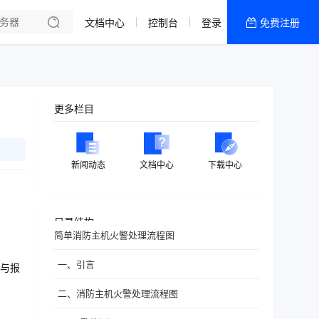
文档中心
控制台
登录
免费注册
全部产品
新闻资讯
帮助文档
更多栏目
热销推荐
新闻动态
文档中心
下载中心
目录结构
简单消防主机火警处理流程图
一、引言
与报
二、消防主机火警处理流程图