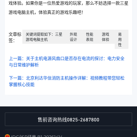
戏体验。如果你是一位热爱游戏的玩家，那么不妨选择一款三星
游戏电脑主机，体验真正的游戏乐趣吧！
文章标
关键词提取如下：三星
外观
性能
游戏
易
游戏电脑主机
设计
表现
体验
用
签：
性
上一篇：关于主机电源风扇口是否存在电流的探讨：电力安全
与日常维护解析
下一篇：北京利达华信消防主机操作详解：视频教程带您轻松
掌握核心技能
0825-2687800
售前咨询热线