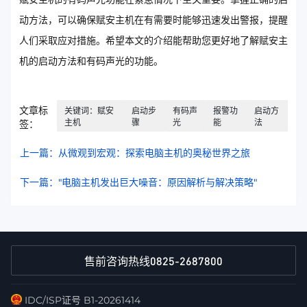
动方法，可以确保赋安主机在有需要时能够迅速发出警报，提醒
人们采取应对措施。希望本文的介绍能帮助您更好地了解赋安主
机的启动方法和有码声光的功能。
文章标
关键词：赋安
启动步
有码声
报警功
启动方
主机
骤
光
能
法
签：
上一篇：从微观到宏观：探索电脑主机的奥秘世界之旅
下一篇："电脑主机发出巨大噪音：原因解析与解决策略"
0825-2687800
售前咨询热线
IDC/ISP证号 B1-20261414