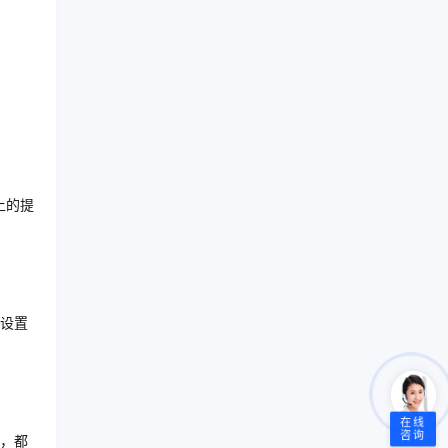
上的提
设置
在线
咨询
，都