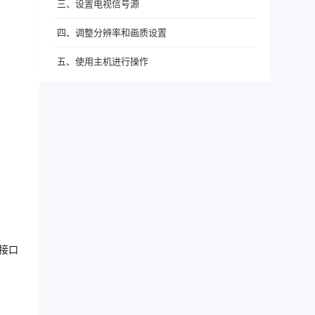
三、设置电视信号源
四、调整分辨率和画质设置
五、使用主机进行操作
接口