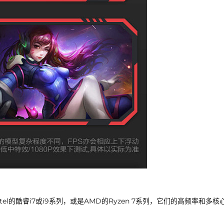
l的酷睿i7或i9系列，或是AMD的Ryzen 7系列，它们的高频率和多核