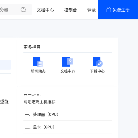
文档中心
控制台
登录
免费注册
全部产品
新闻资讯
帮助文档
更多栏目
热销推荐
新闻动态
文档中心
下载中心
目录结构
望能
网吧吃鸡主机推荐
一、处理器（CPU）
二、显卡（GPU）