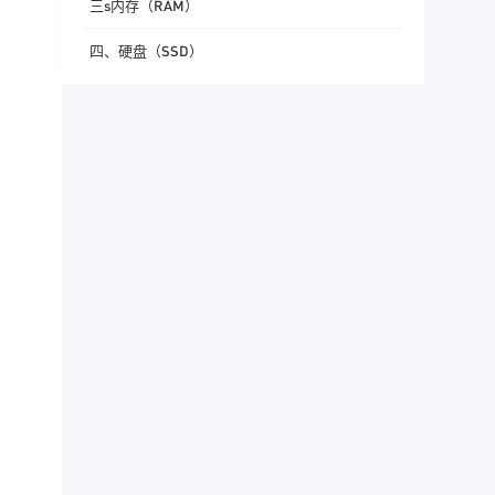
三s内存（RAM）
四、硬盘（SSD）