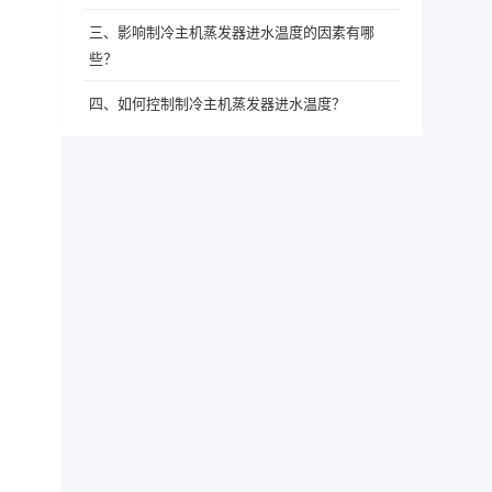
三、影响制冷主机蒸发器进水温度的因素有哪
些？
四、如何控制制冷主机蒸发器进水温度？