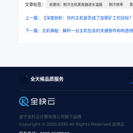
文章标签：
关键词：制冷主机蒸发器进水温度
制冷效率
上一篇：【深度剖析：你的主机是否成了加密矿工的目标
下一篇：主机揭秘：解析一台主机包含的关键部件和构造
全天候品质服务
遂宁全科云计算有限公司旗下品牌
Copyright © 2020-2030 All Rights Reserved.全快云