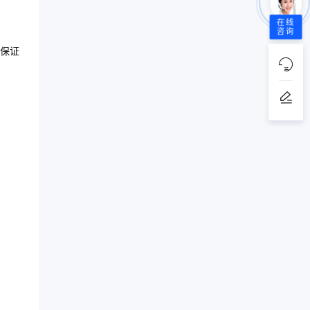
在线
咨询
保证