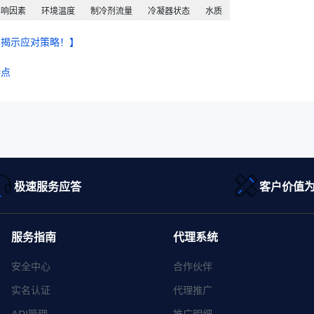
影响因素
环境温度
制冷剂流量
冷凝器状态
水质
？揭示应对策略！】
特点
极速服务应答
客户价值
服务指南
代理系统
安全中心
合作伙伴
实名认证
代理推广