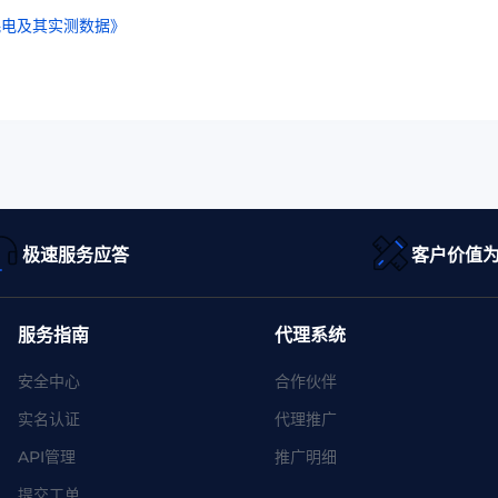
耗电及其实测数据》
极速服务应答
客户价值
服务指南
代理系统
安全中心
合作伙伴
实名认证
代理推广
API管理
推广明细
提交工单