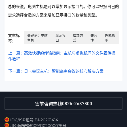
总的来说，电脑主机是可以增加显示接口的。你可以根据自己的
需求选择合适的方案来增加显示接口的数量和类型。
文章标
关键词：电脑
显示接
增加方
兼容
性能影
主机
口
式
性
响
签：
上一篇：高效快捷的传输指南：主机与虚拟机间的文件互传操
作教程
下一篇：贝卡会议主机：智能商务会议的核心解决方案
0825-2687800
售前咨询热线
IDC/ISP证号 B1-20261414
川公网安备51099102000075号