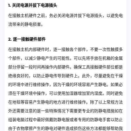
1. 关闭电源并拔下电源插头
在接触主机硬件之前，务必关闭电源并拔下电源插头，以避免电
流带来的静电损害。
2. 逐一接触硬件部件
在接触主机内部硬件时，逐一接触各个部件，不要一次性触摸多
个部件，以减少静电产生的可能性。可以先将手放在机箱的金属
部分停留一段时间再操作内部硬件。确保工具接触硬件部位都是
绝缘良好的，以防止静电传导到硬件上。此外，尽量避免在干燥
的环境中进行维修操作，因为干燥的环境容易产生静电。如果必
须在干燥环境中操作，可以使用加湿器增加室内湿度。同时避免
在地毯等容易产生静电的地方进行维修操作。除了以上常规方法
外还需要注意的是一些特殊情况下需要更专业的防静电措施如在
组装电脑过程中最好佩戴防静电服或者专用的防静电手套以防止
由于衣物摩擦产生的静电对硬件造成损伤这些方法都能够帮助我