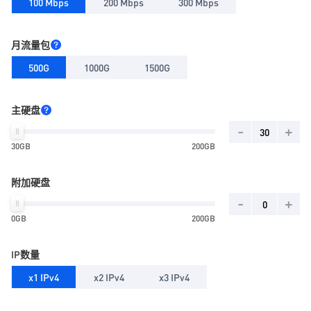
100 Mbps
200 Mbps
300 Mbps
月流量包
500G
1000G
1500G
主硬盘
-
+
30GB
200GB
附加硬盘
-
+
0GB
200GB
IP数量
x1 IPv4
x2 IPv4
x3 IPv4