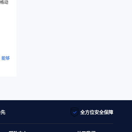
格动
，能够
为先
全方位安全保障