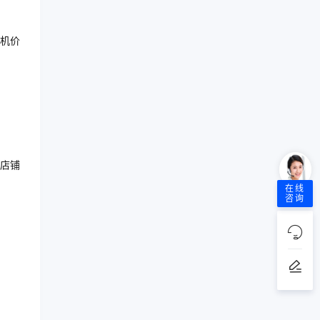
机价
店铺
在线
咨询