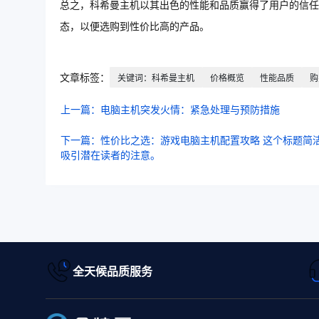
总之，科希曼主机以其出色的性能和品质赢得了用户的信任
态，以便选购到性价比高的产品。
文章标签：
关键词：科希曼主机
价格概览
性能品质
购
上一篇：电脑主机突发火情：紧急处理与预防措施
下一篇：性价比之选：游戏电脑主机配置攻略 这个标题简
吸引潜在读者的注意。
全天候品质服务