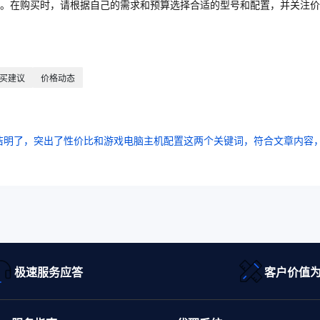
。在购买时，请根据自己的需求和预算选择合适的型号和配置，并关注价
买建议
价格动态
洁明了，突出了性价比和游戏电脑主机配置这两个关键词，符合文章内容
极速服务应答
客户价值