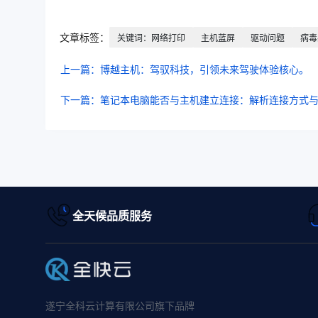
文章标签：
关键词：网络打印
主机蓝屏
驱动问题
病毒
上一篇：博越主机：驾驭科技，引领未来驾驶体验核心。
下一篇：笔记本电脑能否与主机建立连接：解析连接方式
全天候品质服务
遂宁全科云计算有限公司旗下品牌