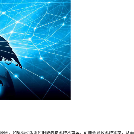
原因。如果驱动版本过旧或者与系统不兼容，可能会导致系统冲突，从而