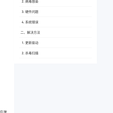
2. 病毒感染
3. 硬件问题
4. 系统错误
二、解决方法
1. 更新驱动
2. 杀毒扫描
3. 检查硬件
4. 修复系统文件
三、预防措施
1. 定期更新系统和软件
2. 使用正版软件
引发