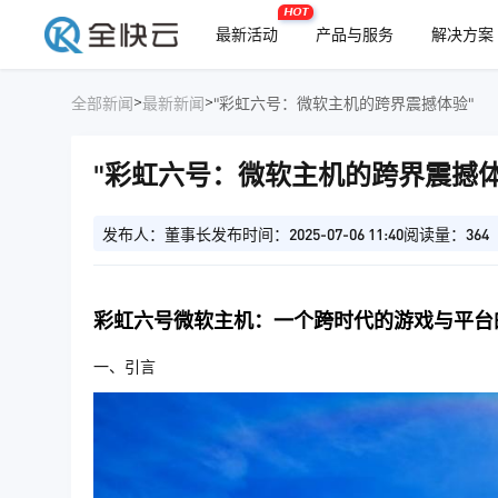
HOT
最新活动
产品与服务
解决方案
>
>
全部新闻
最新新闻
"彩虹六号：微软主机的跨界震撼体验"
"彩虹六号：微软主机的跨界震撼体
发布人：董事长
发布时间：2025-07-06 11:40
阅读量：364
彩虹六号微软主机：一个跨时代的游戏与平台
一、引言