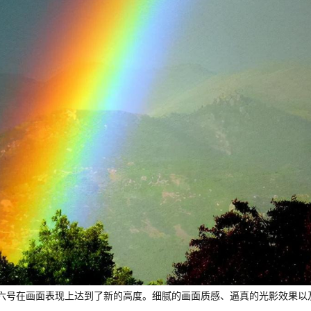
六号在画面表现上达到了新的高度。细腻的画面质感、逼真的光影效果以