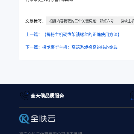
文章标签：
根据内容提取的五个关键词是：彩虹六号
微软主
上一篇：【揭秘主机硬盘架锁螺丝的正确使用方法】
下一篇：探戈豪华主机：高端游戏盛宴的核心终端
全天候品质服务
遂宁全科云计算有限公司旗下品牌