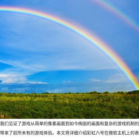
我们见证了游戏从简单的像素画面到如今绚丽的画面和复杂的游戏机制的
带来了前所未有的游戏体验。本文将详细介绍彩虹六号在微软主机上的表