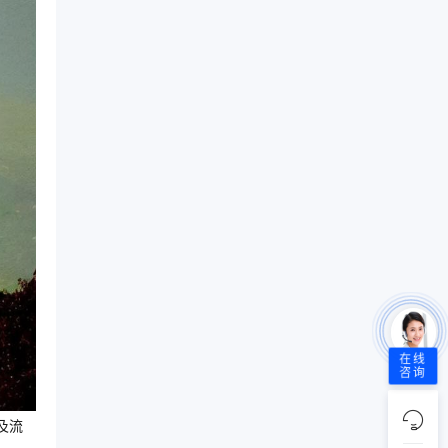
在线
咨询
及流