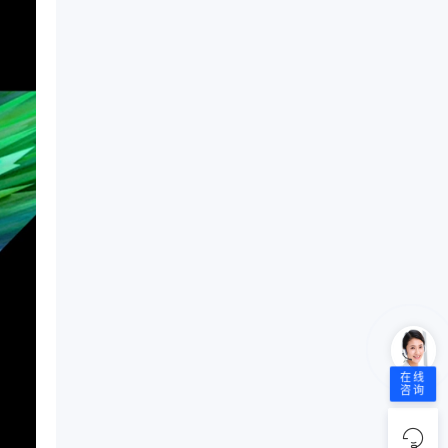
在线
咨询