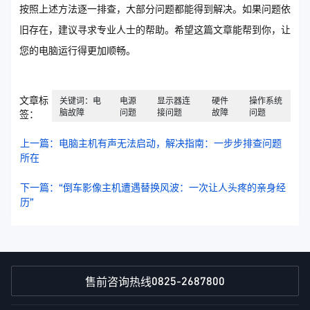
按照上述方法逐一排查，大部分问题都能得到解决。如果问题依
旧存在，建议寻求专业人士的帮助。希望这篇文章能帮到你，让
您的电脑运行得更加顺畅。
文章标
关键词：电
电源
显示器连
硬件
操作系统
脑故障
问题
接问题
故障
问题
签：
上一篇：电脑主机有声无法启动，解决指南：一步步排查问题
所在
下一篇：“倒车影像主机遭遇替换风波：一次让人头疼的亲身经
历”
0825-2687800
售前咨询热线