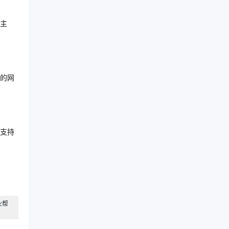
主
的网
支持
业帮