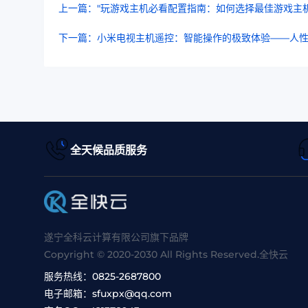
上一篇："玩游戏主机必看配置指南：如何选择最佳游戏主机
下一篇：小米电视主机遥控：智能操作的极致体验——人
全天候品质服务
遂宁全科云计算有限公司旗下品牌
Copyright © 2020-2030 All Rights Reserved.全快云
服务热线：
0825-2687800
电子邮箱：
sfuxpx@qq.com