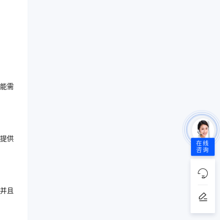
能需
提供
在线
咨询
，并且