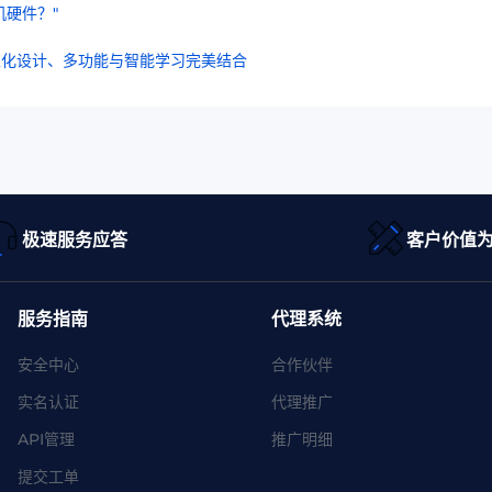
硬件？"
性化设计、多功能与智能学习完美结合
极速服务应答
客户价值
服务指南
代理系统
安全中心
合作伙伴
实名认证
代理推广
API管理
推广明细
提交工单