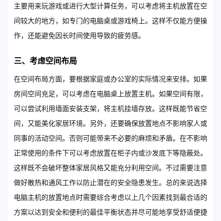
主要用来玩游戏或进行大型计算任务，可以考虑将主机放置在空
间较大的地方，如专门的电脑桌或游戏椅上。这样不仅能方便操
作，还能避免因长时间使用导致的疲劳感。
三、考虑空间布局
在空间布局方面，要根据家庭或办公室的实际情况来安排。如果
房间空间充足，可以考虑在电脑桌上放置主机。如果空间有限，
可以尝试利用墙面安装支架，将主机挂墙存放。这样既能节省空
间，又能美化家居环境。另外，还要确保放置地点不影响家人或
同事的活动空间。否则可能带来不必要的麻烦和矛盾。在不影响
正常使用的条件下可以考虑放置在柜子内或沙发底下等隐蔽处。
这样既不会破坏整体家居风格又能充分利用空间。不过需要注意
做好散热和通风工作以防止潜在的安全隐患发生。总的来说选择
电脑主机的放置地点时需要综合考虑以上几个因素找到最合适的
方案以达到安全和便利的最佳平衡状态并尽可能地享受舒适便捷