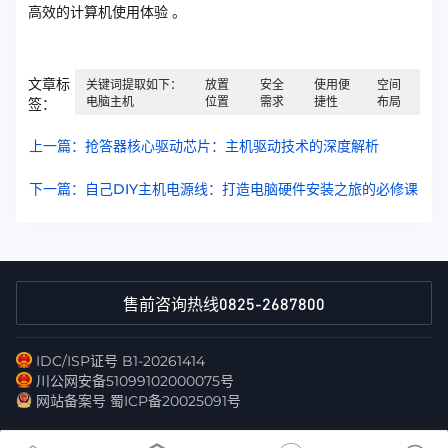
高效的计算机使用体验 。
文章标
关键词提取如下：
放置
安全
使用便
空间
电脑主机
位置
需求
捷性
布局
签：
上一篇：抢答器核心驱动芯片：主机驱动技术的深度解析
下一篇：自己DIY主机电源线：打造电脑硬件安装之旅的必修课
0825-2687800
售前咨询热线
IDC/ISP证号 B1-20261414
川公网安备51099102000075号
网站备案号 蜀ICP备20025091号