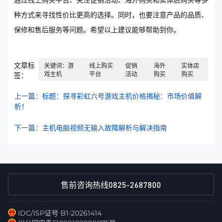
通过线上购买平台、关注促销活动、海外购买和实体店购买等多
种方式来寻找性价比更高的选择。同时，也要注意产品的品质、
保修和售后服务等问题。希望以上建议能够帮助到你。
文章标
关键词：游
线上购买
促销
海外
实体店
戏主机
平台
活动
购买
购买
签：
上一篇：标题：探寻彩虹六号游戏主机价格揭秘：市场价值解
析！
下一篇：主机电脑视频无输入故障解析与解决指南
0825-2687800
售前咨询热线
IDC/ISP证号 B1-20261414