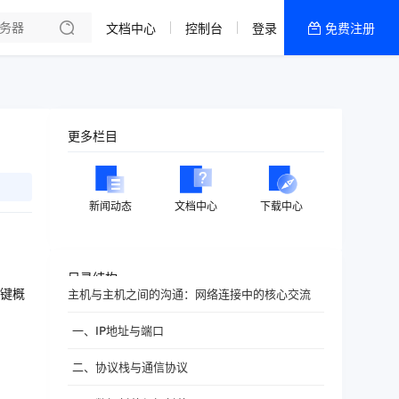
文档中心
控制台
登录
免费注册
全部产品
新闻资讯
帮助文档
更多栏目
热销推荐
新闻动态
文档中心
下载中心
目录结构
键概
主机与主机之间的沟通：网络连接中的核心交流
一、IP地址与端口
二、协议栈与通信协议