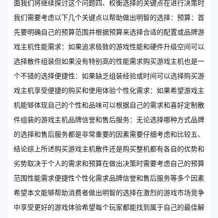
面我们将继续探讨这个问题四、权衡选择的关键点在进行决策时
我们需要考虑以下几个关键点以帮助做出明智的选择：预算：首
先要明确自己的预算范围并根据预算来选择合适的配置或品牌游
戏主机性能需求：如果追求极致的游戏性能和硬件升级空间可以
选择散件组装但如果没有特别高的性能需求购买游戏主机也是一
个不错的选择便捷性：如果缺乏组装经验或时间可以选择购买游
戏主机享受便捷的购买和使用体验个性化需求：如果希望游戏主
机能够体现自己的个性和品味可以根据自己的需求和喜好定制散
件组装的游戏主机品牌信誉和售后服务：无论选择哪种方式品牌
的选择和售后服务都是非常重要的因素需要仔细考虑和比较五、
结论综上所述购买游戏主机散件还是购买整机都有各自的优势和
劣势取决于个人的需求和预算在做出决策时需要考虑自己的预算
范围性能需求便捷性个性化需求品牌信誉和售后服务等多个因素
希望本文能够帮助消费者做出明智的选择在激烈的游戏市场竞争
中享受更好的游戏体验希望每个玩家都能找到属于自己的最佳解