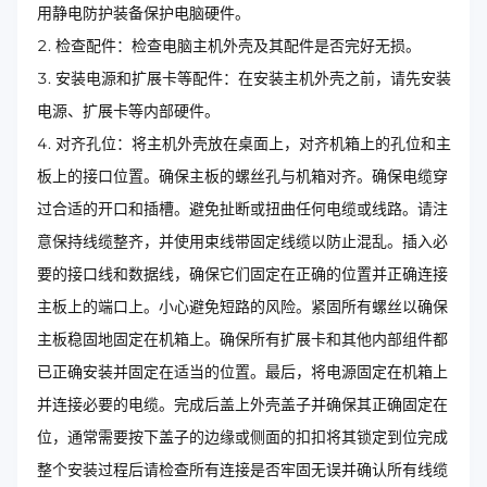
用静电防护装备保护电脑硬件。
检查配件：检查电脑主机外壳及其配件是否完好无损。
安装电源和扩展卡等配件：在安装主机外壳之前，请先安装
电源、扩展卡等内部硬件。
对齐孔位：将主机外壳放在桌面上，对齐机箱上的孔位和主
板上的接口位置。确保主板的螺丝孔与机箱对齐。确保电缆穿
过合适的开口和插槽。避免扯断或扭曲任何电缆或线路。请注
意保持线缆整齐，并使用束线带固定线缆以防止混乱。插入必
要的接口线和数据线，确保它们固定在正确的位置并正确连接
主板上的端口上。小心避免短路的风险。紧固所有螺丝以确保
主板稳固地固定在机箱上。确保所有扩展卡和其他内部组件都
已正确安装并固定在适当的位置。最后，将电源固定在机箱上
并连接必要的电缆。完成后盖上外壳盖子并确保其正确固定在
位，通常需要按下盖子的边缘或侧面的扣扣将其锁定到位完成
整个安装过程后请检查所有连接是否牢固无误并确认所有线缆