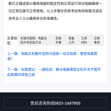
都已正确连接以确保电脑的稳定性和正常运行测试电脑确保一
切正常后便可正常使用。以上步骤仅供参考如有特殊情况请咨
询专业人士以确保安全和准确性。
文章标
关键词提取：电脑主
安装
准备
工具
注意
机外壳安装方法
步骤
工作
材料
事项
签：
上一篇：电脑主机散件选购与组装一站式指南：哪里装最靠
谱？
下一篇：标题建议：一键启动：解决电脑需按主机开关才能开
启屏幕的烦恼之旅
0825-2687800
售前咨询热线