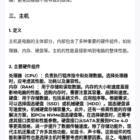
确，避免因接触不良导致的故障。
三、主机
1. 定义
主机是电脑的主体部分，内部包含了多种重要的硬件组件，如处
理器、内存、硬盘等。主机的性能直接影响到电脑的整体性能。
2. 主要硬件组件
处理器（CPU）：负责执行程序指令和处理数据。选择处理器
时，应考虑其性能、功耗以及兼容性。
内存（RAM）：用于存储和读取数据。内存的大小和速度直接
影响电脑的性能。选购内存时，需要注意其容量、品牌和速度。
硬盘：用于存储数据，包括系统文件、应用程序等。根据需求，
可以选择固态硬盘（SSD）或机械硬盘（HDD）。固态硬盘读
写速度快，机械硬盘存储容量大。此外，还有一些高性能的存储
解决方案，如PCIe NVMe固态硬盘等。在选择硬盘时，还需考
虑其接口类型和性能参数。硬盘接口从SATA发展到PCIe 4.0
等更高规格，进一步提升了数据传输速度。除了存储功能外，现
代主机还集成了许多其他功能，如显卡、声卡等。这些组件的性
能和兼容性也是选择主机时需要考虑的重要因素。总之，电脑机