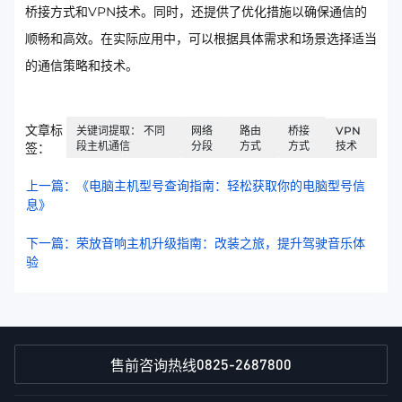
桥接方式和VPN技术。同时，还提供了优化措施以确保通信的
顺畅和高效。在实际应用中，可以根据具体需求和场景选择适当
的通信策略和技术。
文章标
关键词提取： 不同
网络
路由
桥接
VPN
段主机通信
分段
方式
方式
技术
签：
上一篇：《电脑主机型号查询指南：轻松获取你的电脑型号信
息》
下一篇：荣放音响主机升级指南：改装之旅，提升驾驶音乐体
验
0825-2687800
售前咨询热线