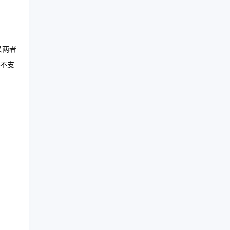
果两者
不支