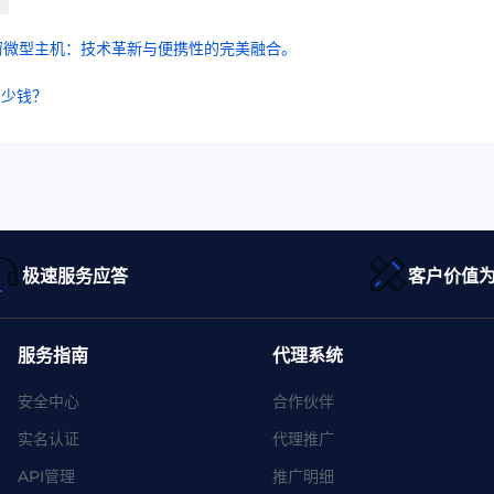
北窗微型主机：技术革新与便携性的完美融合。
多少钱？
极速服务应答
客户价值
服务指南
代理系统
安全中心
合作伙伴
实名认证
代理推广
API管理
推广明细