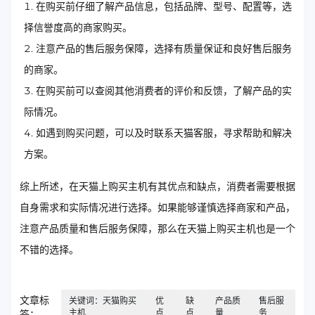
在购买前仔细了解产品信息，包括品牌、型号、配置等，选
择信誉度高的商家购买。
注意产品的售后服务保障，选择有质量保证和良好售后服务
的商家。
在购买前可以查阅其他消费者的评价和反馈，了解产品的实
际情况。
如遇到购买问题，可以及时联系天猫客服，寻求帮助和解决
方案。
综上所述，在天猫上购买主机有其优点和缺点，消费者需要根据
自身需求和实际情况进行选择。如果能够谨慎选择商家和产品，
注意产品质量和售后服务保障，那么在天猫上购买主机也是一个
不错的选择。
文章标
关键词：天猫购买
优
缺
产品质
售后服
主机
点
点
量
务
签：