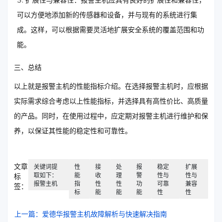
扩展性与兼容性：报警主机应具有良好的扩展性和兼容性，
可以方便地添加新的传感器和设备，并与现有的系统进行集
成。这样，可以根据需要灵活地扩展安全系统的覆盖范围和功
能。
三、总结
以上就是报警主机的性能指标介绍。在选择报警主机时，应根据
实际需求综合考虑以上性能指标，并选择具有高性价比、高质量
的产品。同时，在使用过程中，应定期对报警主机进行维护和保
养，以保证其性能的稳定性和可靠性。
文章
关键词提
性
接
处
报
稳定
扩展
取如下：
能
收
理
警
性与
性与
标
报警主机
指
性
性
功
可靠
兼容
签：
标
能
能
能
性
性
上一篇：爱德华报警主机故障解析与快速解决指南