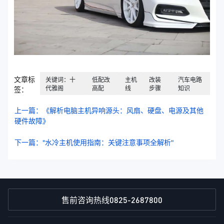
文章标
关键词：十
低配改
主机
改装
汽车电路
代雅阁
高配
线
步骤
知识
签：
上一篇：《解析电脑主机异响源头：风扇、硬盘、电源及其他
硬件故障》
下一篇："水冷主机使用指南：关键注意事项全解析"
0825-2687800
售前咨询热线