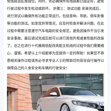
免线路混乱或错位。同时，务必确保所有线路都已固定好，避免
行驶过程中发生松动或损坏。 步骤三：测试功能 安装完成后，
进行测试以确保所有功能正常运行。包括音响、导航、倒车影像
等功能的测试。如发现异常情况，应及时检查并解决问题。在此
过程中需要注意遵守汽车电路的安全规范，避免因操作不当引发
安全事故。最后调试完成后就可以进行其他外观或者性能的改装
了。总之在进行十代雅阁低配改高配主机线的过程中我们需要细
心、谨慎。希望以上介绍能够为您提供一定的帮助！如果您不熟
悉相关操作过程请务必寻求专业人士的帮助切勿盲目自行操作以
保障自己的人身安全和车辆的行驶安全！