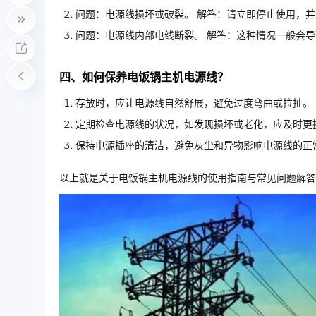
问题：电源线损坏或破裂。 解答：请立即停止使用，
问题：电源线内部电线断裂。 解答：这种情况一般会
四、如何保养电饭锅主机电源线？
存放时，应让电源线自然舒展，避免过度弯曲或拉扯。
定期检查电源线的状况，如发现损坏或老化，应及时更
保持电源插座的清洁，避免灰尘和异物影响电源线的正
以上就是关于电饭锅主机电源线的使用指南与常见问题解答