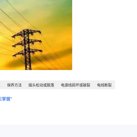
题
保养方法
插头松动或脱落
电源线损坏或破裂
电线断裂
掌握"