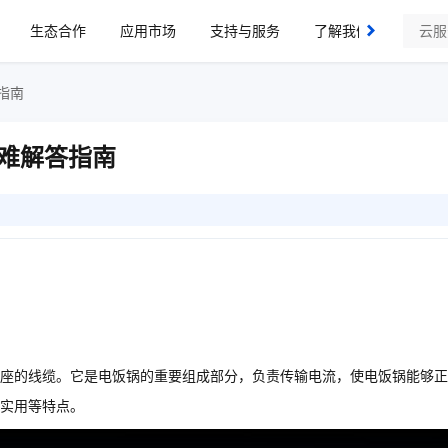
生态合作
应用市场
支持与服务
了解我们
指南
难解答指南
座的线缆。它是电饭锅的重要组成部分，负责传输电流，使电饭锅能够正
实用等特点。