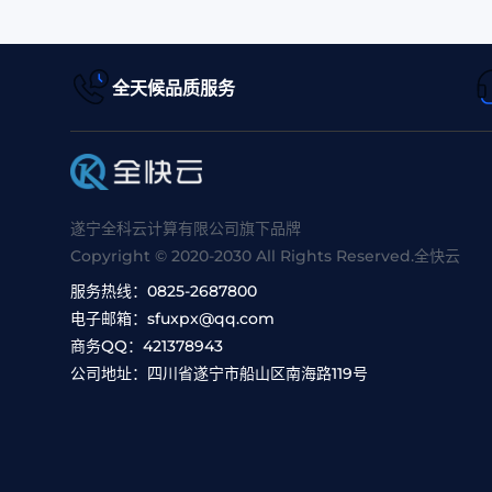
全天候品质服务
遂宁全科云计算有限公司旗下品牌
Copyright © 2020-2030 All Rights Reserved.全快云
服务热线：
0825-2687800
电子邮箱：
sfuxpx@qq.com
商务QQ：
421378943
公司地址：
四川省遂宁市船山区南海路119号