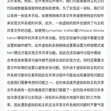
文件系统。例如，在开发测试环境中，我们可能需要将主机上的
代码或数据直接提供给虚拟机使用。为了实现这一目标，我们可
以采用一些技术手段，如使用网络共享文件夹或使用特定的软件
来实现文件系统的共享。此外，一些虚拟机软件也提供了与主机
共享文件的功能，如使用Symantec VxRail或VMware Works
tation等软件的共享文件夹功能。但在实际操作过程中需要注意
设置和操作细节。此外虚拟机系统网络设置需设置为桥接模式或
NAT模式才能实现文件共享功能。因此在实际操作过程中需综
合考虑具体需求与操作细节选择合适的实现方式。同时还需要注
意文件权限的设置以避免安全问题。另外由于虚拟机和主机的文
件系统可能存在差异因此在共享过程中可能会出现兼容性问题这
也是我们需要考虑的问题之一。总的来说虽然虚拟机和主机共享
文件系统有一定的难度但只要我们掌握了一定的技术和知识并多
加注意还是可以实现这一目标的从而极大地提升我们的工作效
率。因此遇到虚拟机和主机无法共享文件系统的问题时不要气馁