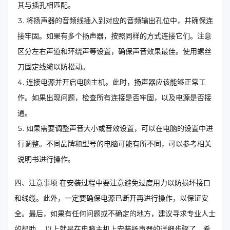
其与插孔相匹配。
将扬声器的音频线插入到对应的音频输出孔位中，并确保连
接牢固。如果有多个扬声器，按照同样的方式连接它们。注意
区分左右声道和环绕声等设置，确保声音效果最佳。使用螺丝
刀固定线缆以防松动。
连接电源并开启电脑主机。此时，扬声器应该能够正常工
作。如果出现问题，检查所有连接是否牢固，以及电源是否接
通。
如果需要调整声音大小或音效设置，可以在电脑的设置中进
行调整。不同品牌和型号的电脑可能有所不同，可以参考相关
说明书进行操作。
四、注意事项 在安装过程中要注意避免过度用力以防损坏接口
和线缆。此外，一定要确保电源已断开再进行操作，以保证安
全。最后，如果有任何问题或不确定的地方，建议寻求专业人士
的帮助。 以上就是在电脑主机上安装扬声器的详细步骤了，希