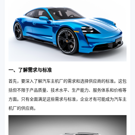
一、了解需求与标准
首先，要深入了解汽车主机厂的需求和选择供应商的标准。这包
括但不限于产品质量、技术水平、生产能力、服务体系和价格等
方面。只有全面满足这些需求与标准，企业才有可能成为汽车主
机厂的供应商。