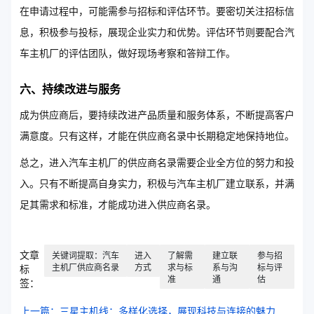
在申请过程中，可能需参与招标和评估环节。要密切关注招标信
息，积极参与投标，展现企业实力和优势。评估环节则要配合汽
车主机厂的评估团队，做好现场考察和答辩工作。
六、持续改进与服务
成为供应商后，要持续改进产品质量和服务体系，不断提高客户
满意度。只有这样，才能在供应商名录中长期稳定地保持地位。
总之，进入汽车主机厂的供应商名录需要企业全方位的努力和投
入。只有不断提高自身实力，积极与汽车主机厂建立联系，并满
足其需求和标准，才能成功进入供应商名录。
文章
关键词提取：汽车
进入
了解需
建立联
参与招
主机厂供应商名录
方式
求与标
系与沟
标与评
标
准
通
估
签：
上一篇：三星主机线：多样化选择，展现科技与连接的魅力