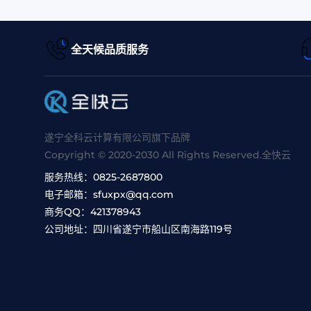
全天候品质服务
遂宁全科云计算有限公司旗下品牌
Copyright © 2020-2030 All Rights Reserved.全快云
服务热线：
0825-2687800
电子邮箱：
sfuxpx@qq.com
商务QQ：
421378943
公司地址：
四川省遂宁市船山区南海路119号