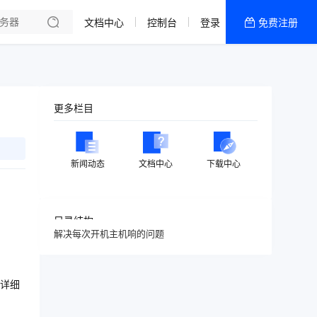
文档中心
控制台
登录
免费注册
全部产品
新闻资讯
帮助文档
更多栏目
热销推荐
新闻动态
文档中心
下载中心
目录结构
解决每次开机主机响的问题
详细