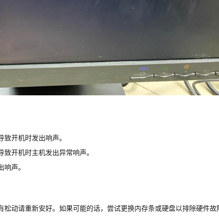
导致开机时发出响声。
导致开机时主机发出异常响声。
出响声。
有松动请重新安好。如果可能的话，尝试更换内存条或硬盘以排除硬件故