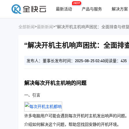
HOT
最新活动
产品与服务
解决方案
>
>
全部新闻
最新新闻
“解决开机主机响声困扰：全面排查与修复
“解决开机主机响声困扰：全面排
发布人：董事长
发布时间：2025-08-25 02:40
阅读量：435
解决每次开机主机响的问题
一、引言
许多电脑用户可能会遇到每次开机时主机发出响声的问题。
介绍如何解决这个问题，帮助您找回安静的开机环境。