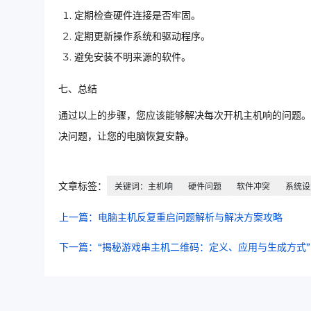
定期检查硬件连接是否牢固。
定期更新操作系统和驱动程序。
避免安装不明来源的软件。
七、总结
通过以上的步骤，您应该能够解决每次开机主机响的问题。
决问题，让您的电脑恢复安静。
文章标签：
关键词：主机响
硬件问题
软件冲突
系统设
上一篇：电脑主机反复重启问题解析与解决方案攻略
下一篇：“揭秘游戏串主机二维码：定义、应用与生成方式”