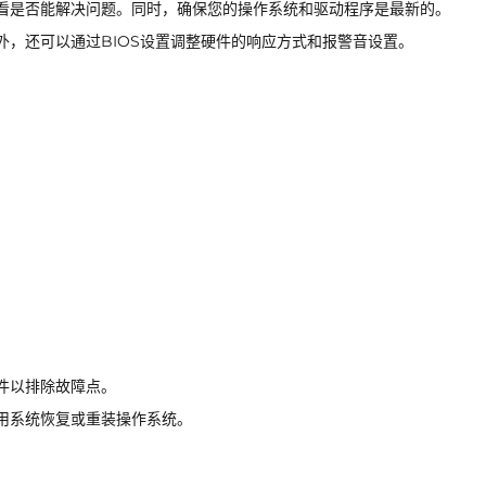
看是否能解决问题。同时，确保您的操作系统和驱动程序是最新的。
，还可以通过BIOS设置调整硬件的响应方式和报警音设置。
件以排除故障点。
用系统恢复或重装操作系统。