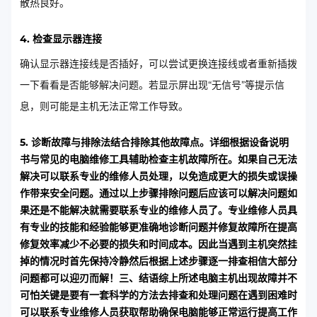
散热良好。
4. 检查显示器连接
确认显示器连接线是否插好，可以尝试更换连接线或者重新插拨
一下看看是否能够解决问题。若显示屏出现“无信号”等提示信
息，则可能是主机无法正常工作导致。
5. 诊断故障与排除法结合排除其他故障点。详细根据设备说明
书与常见的电脑维修工具辅助检查主机故障所在。如果自己无法
解决可以联系专业的维修人员处理，以免造成更大的损失或误操
作带来安全问题。通过以上步骤排除问题后应该可以解决问题如
果还是不能解决就需要联系专业的维修人员了。专业维修人员具
有专业的技能和经验能够更准确地诊断问题并修复故障所在提高
修复效率减少不必要的损失和时间成本。因此当遇到主机突然挂
掉的情况时首先保持冷静然后根据上述步骤逐一排查相信大部分
问题都可以迎刃而解！三、结语综上所述电脑主机出现故障并不
可怕关键是要有一套科学的方法去排查和处理问题在遇到困难时
可以联系专业维修人员获取帮助确保电脑能够正常运行提高工作