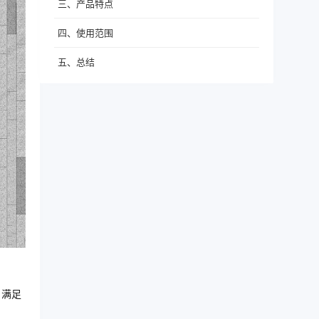
三、产品特点
四、使用范围
五、总结
，满足