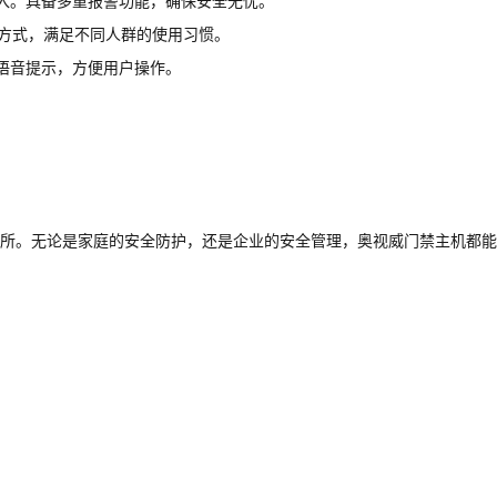
入。具备多重报警功能，确保安全无忧。
门方式，满足不同人群的使用习惯。
语音提示，方便用户操作。
所。无论是家庭的安全防护，还是企业的安全管理，奥视威门禁主机都能