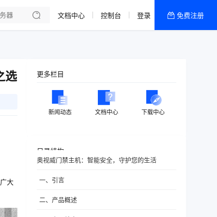
文档中心
控制台
登录
免费注册
全部产品
新闻资讯
帮助文档
之选
更多栏目
热销推荐
新闻动态
文档中心
下载中心
目录结构
奥视威门禁主机：智能安全，守护您的生活
一、引言
广大
二、产品概述