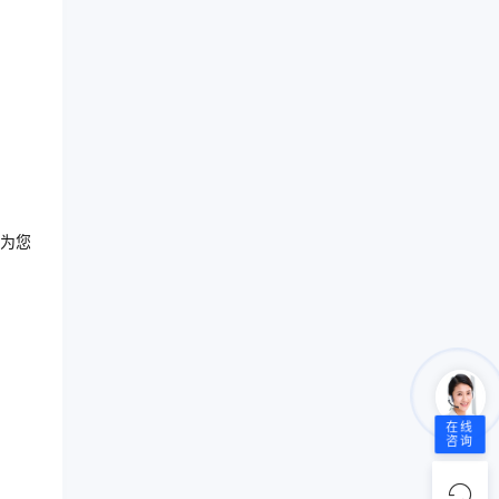
为您
在线
咨询