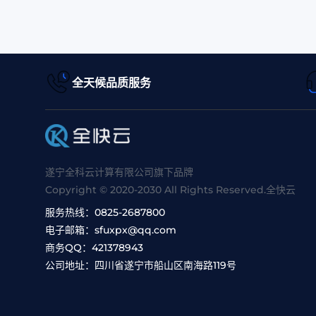
全天候品质服务
遂宁全科云计算有限公司旗下品牌
Copyright © 2020-2030 All Rights Reserved.全快云
服务热线：
0825-2687800
电子邮箱：
sfuxpx@qq.com
商务QQ：
421378943
公司地址：
四川省遂宁市船山区南海路119号