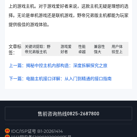
上的游戏主机。对于游戏爱好者来说，这款主机无疑是理想的选
择。无论是单机游戏还是联机游戏，野帝兄弟版主机都能为玩家
提供极佳的游戏体验。
文章标
关键词提取：野
游戏爱
性能
兼容性
用户体
帝兄弟版主机
好者
卓越
强大
验至上
签：
上一篇：揭秘中控主机内部构造：深度拆解探究之旅
下一篇：电脑主机接口详解：从入门到精通的接口指南
0825-2687800
售前咨询热线
IDC/ISP证号 B1-20261414