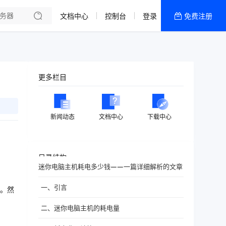
文档中心
控制台
登录
免费注册
全部产品
新闻资讯
帮助文档
更多栏目
热销推荐
新闻动态
文档中心
下载中心
目录结构
迷你电脑主机耗电多少钱——一篇详细解析的文章
一、引言
。然
二、迷你电脑主机的耗电量