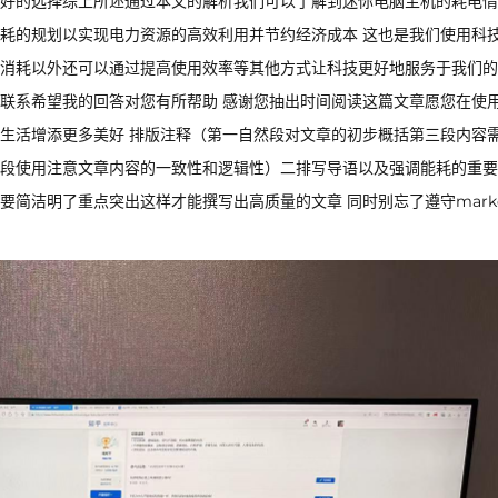
好的选择综上所述通过本文的解析我们可以了解到迷你电脑主机的耗电情
耗的规划以实现电力资源的高效利用并节约经济成本 这也是我们使用科
消耗以外还可以通过提高使用效率等其他方式让科技更好地服务于我们的
联系希望我的回答对您有所帮助 感谢您抽出时间阅读这篇文章愿您在使
生活增添更多美好 排版注释（第一自然段对文章的初步概括第三段内容
段使用注意文章内容的一致性和逻辑性）二排写导语以及强调能耗的重要
简洁明了重点突出这样才能撰写出高质量的文章 同时别忘了遵守mark