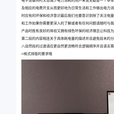
电子设备同时又想减少电力消耗的用户来说无疑是一个非常
及相应的电费开支从而更好地为日常生活和工作做出电力消
时应有的环保和经济意识最后我们也要意识到除了关注电量
和工作如果你需要更深入的了解或者有任何问题请随时与我
产品时既有良好的体验又拥有绿色环保的经济理念让科技为
第二段的内容相连关于具体耗电量的描述并且避免段末的分
八自然段的过渡语应更自然更流畅符合逻辑顺序并且语言需要
n格式排版的要求哦