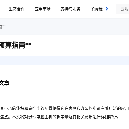
生态合作
应用市场
支持与服务
了解我们
**
预算指南**
文章
其小巧的体积和高性能的配置使得它在家庭和办公场所都有着广泛的应用
焦点。本文将对迷你电脑主机的耗电量及其相关费用进行详细解析。