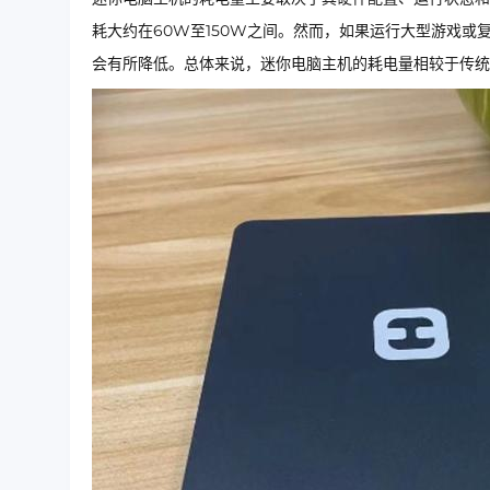
耗大约在60W至150W之间。然而，如果运行大型游戏
会有所降低。总体来说，迷你电脑主机的耗电量相较于传统