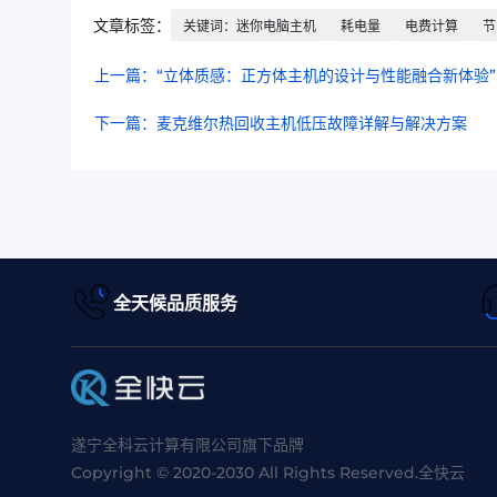
文章标签：
关键词：迷你电脑主机
耗电量
电费计算
节
上一篇：“立体质感：正方体主机的设计与性能融合新体验”
下一篇：麦克维尔热回收主机低压故障详解与解决方案
全天候品质服务
遂宁全科云计算有限公司旗下品牌
Copyright © 2020-2030 All Rights Reserved.全快云