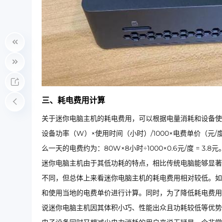
三、耗电费用计算
关于迷你电脑主机的耗电费用，可以根据电量消耗和设备使
设备功率（W）×使用时间（小时）/1000×电费单价（元
么一天的电费约为：80W×8小时÷1000×0.6元/度 =
迷你电脑主机由于其低功耗的特点，相比传统电脑能够显著
不同，但总体上来看迷你电脑主机的耗电费用相对较低。如
和使用当地的电费单价进行计算。同时，为了降低耗电费用
说迷你电脑主机因其体积小巧、性能出众且功耗较低等优势