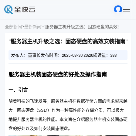
>
>
全部新闻
最新新闻
"服务器主机升级之选：固态硬盘的高效安装指南"
"服务器主机升级之选：固态硬盘的高效安装指南"
发布人：董事长
发布时间：2025-08-30 20:20
阅读量：388
服务器主机装固态硬盘的好处及操作指南
一、引言
随着科技的飞速发展，服务器主机在数据存储方面的需求越来越
大。固态硬盘（SSD）作为一种高性能的存储介质，可以极大
地提升服务器主机的性能。本文旨在介绍服务器主机安装固态硬
盘的好处以及如何安装固态硬盘。