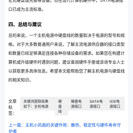
老式硬盘或光驱等设备。但在现代计算机硬件中，SATA电源接
口已成为主流标准。
四、总结与建议
总的来说，一个主机电源中硬盘线的数量取决于电源的型号和规
格。对于大多数普通用户来说，了解主流电源供应器的接口类型
和数量已经足够满足连接各种存储设备的需求。如果您在构建计
算机或升级硬件时遇到问题，建议查阅硬件手册或咨询专业人士
以获取更多具体信息。希望本文能帮助您了解主机电源与硬盘线
的相关知识。
文章
关键词提取结果
硬
硬盘电
SATA电
IDE电
如下：主机电源
盘
源接口
源接口
源接口
标
线
签：
上一篇：主机小风扇的关键作用：散热、稳定性与硬件寿命守
护者