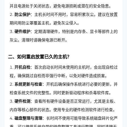
并且电源处于关闭状态，避免电源损耗或潜在的安全隐患。
防尘保护
：主机长时间不用时，容易积累灰尘。建议在放置
期间用防尘罩覆盖主机，避免灰尘侵入。
硬件维护
：定期清理硬件，特别是内存条、显卡等部件上的
灰尘。清理时请确保电源已断开。
二、如何重启放置已久的主机？
开机自检
：首次启动长时间未使用的主机时，会出现自检过
程，确保跳过自检而非强行中断，以免对硬件造成损害。
系统更新与检查
：开机后确保操作系统进行必要的更新，并
检查系统文件的完整性。同时更新驱动程序和杀毒软件库。
硬件检测
：查看所有硬件设备是否正常运行，尤其是主板、
内存等核心部件的状态。使用专业的硬件检测软件进行检查。
磁盘整理与清理
：长时间不使用可能导致系统磁盘碎片化严
重，可以使用系统自带的磁盘整理工具进行整理，同时清理无