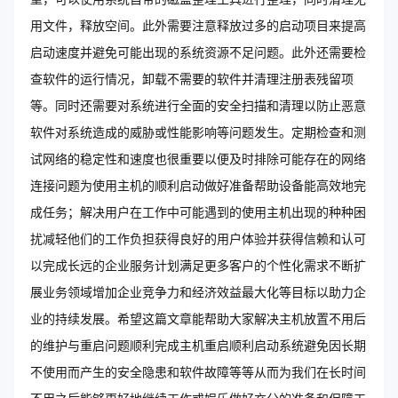
用文件，释放空间。此外需要注意释放过多的启动项目来提高
启动速度并避免可能出现的系统资源不足问题。此外还需要检
查软件的运行情况，卸载不需要的软件并清理注册表残留项
等。同时还需要对系统进行全面的安全扫描和清理以防止恶意
软件对系统造成的威胁或性能影响等问题发生。定期检查和测
试网络的稳定性和速度也很重要以便及时排除可能存在的网络
连接问题为使用主机的顺利启动做好准备帮助设备能高效地完
成任务；解决用户在工作中可能遇到的使用主机出现的种种困
扰减轻他们的工作负担获得良好的用户体验并获得信赖和认可
以完成长远的企业服务计划满足更多客户的个性化需求不断扩
展业务领域增加企业竞争力和经济效益最大化等目标以助力企
业的持续发展。希望这篇文章能帮助大家解决主机放置不用后
的维护与重启问题顺利完成主机重启顺利启动系统避免因长期
不使用而产生的安全隐患和软件故障等等从而为我们在长时间