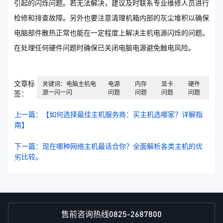
引起的闪烁问题。若无法解决，建议及时联系专业维修人员进行
检修和排查故障。另外也要注意清理机箱内部的灰尘堆积以确保
电脑部件散热正常也能在一定程度上解决主机电源闪烁的问题。
在处理任何硬件问题时确保已关闭电脑电源避免触电风险。
文章标
关键词：电脑主机电
电源
内存
显卡
硬件
源一闪一闪
问题
问题
问题
问题
签：
上一篇：【如何选择最佳主机服务商：买主机选哪家？详解指
南】
下一篇：现在哪种网络主机最适合你？全面解析各类主机的优
劣比较。
0825-2687800
售前咨询热线