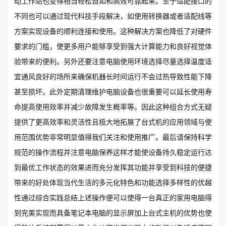
动工作站也变得相当轻松自如和高效可靠起来。至于适配接口的
不同也可以通过现代科技手段解决，如使用转换器或者适配线等
方案实现设备的顺利连接和使用。这种解决方案也降低了对硬件
要求的门槛，使更多用户能够享受到强大计算能力和良好视觉体
验带来的便利。另外还要注意电脑使用环境选择尽量选择温度适
宜通风良好的场所来确保机器长时间运行不会过热导致性能下降
甚至损坏。此外定期清理维护电脑设备也很重要可以延长使用寿
命提高使用效率并减少故障发生概率等。因此这种组合方式无疑
提供了更高效率和灵活性且极大地拓展了台式机的应用领域与使
用范围优势非常明显值得我们关注和使用推广。最后请保持科学
规范的操作流程并注意电脑保养这样才能使设备持久稳定运行达
到最优工作状态的效果进而充分发挥其功能并享受到科技的便捷
带来的好处体现当代生活的多元化特色和功能选择多样性的优越
性通过综合实践总结上述操作便可以使得一台真正的家用电脑得
到完美实现而具备笔记本电脑的显示屏加上台式主机的优势也使