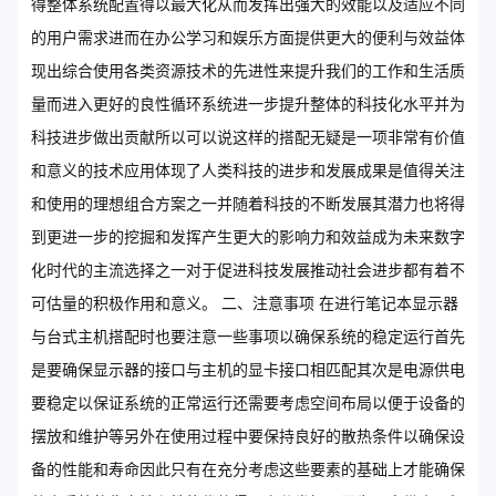
得整体系统配置得以最大化从而发挥出强大的效能以及适应不同
的用户需求进而在办公学习和娱乐方面提供更大的便利与效益体
现出综合使用各类资源技术的先进性来提升我们的工作和生活质
量而进入更好的良性循环系统进一步提升整体的科技化水平并为
科技进步做出贡献所以可以说这样的搭配无疑是一项非常有价值
和意义的技术应用体现了人类科技的进步和发展成果是值得关注
和使用的理想组合方案之一并随着科技的不断发展其潜力也将得
到更进一步的挖掘和发挥产生更大的影响力和效益成为未来数字
化时代的主流选择之一对于促进科技发展推动社会进步都有着不
可估量的积极作用和意义。 二、注意事项 在进行笔记本显示器
与台式主机搭配时也要注意一些事项以确保系统的稳定运行首先
是要确保显示器的接口与主机的显卡接口相匹配其次是电源供电
要稳定以保证系统的正常运行还需要考虑空间布局以便于设备的
摆放和维护等另外在使用过程中要保持良好的散热条件以确保设
备的性能和寿命因此只有在充分考虑这些要素的基础上才能确保