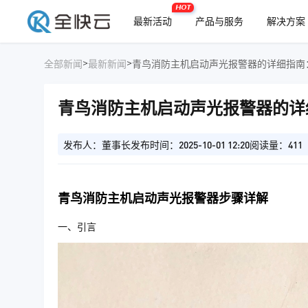
HOT
最新活动
产品与服务
解决方案
>
>
全部新闻
最新新闻
青鸟消防主机启动声光报警器的详细指南
青鸟消防主机启动声光报警器的详
发布人：董事长
发布时间：2025-10-01 12:20
阅读量：411
青鸟消防主机启动声光报警器步骤详解
一、引言