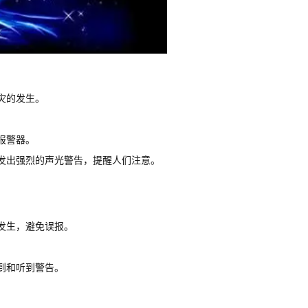
灾的发生。
报警器。
发出强烈的声光警告，提醒人们注意。
发生，避免误报。
到和听到警告。