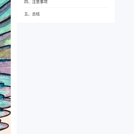
四、注意事项
五、总结