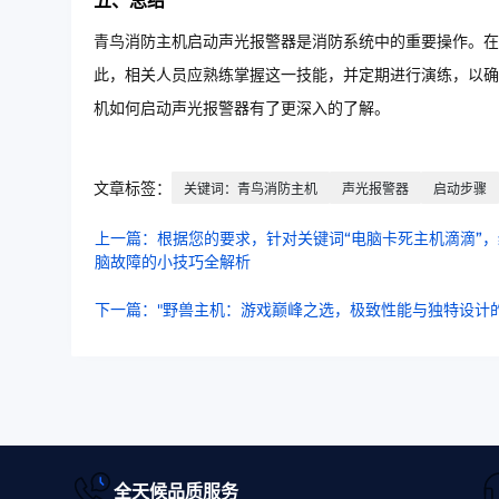
五、总结
青鸟消防主机启动声光报警器是消防系统中的重要操作。在
此，相关人员应熟练掌握这一技能，并定期进行演练，以确
机如何启动声光报警器有了更深入的了解。
文章标签：
关键词：青鸟消防主机
声光报警器
启动步骤
上一篇：根据您的要求，针对关键词“电脑卡死主机滴滴”
脑故障的小技巧全解析
下一篇："野兽主机：游戏巅峰之选，极致性能与独特设计的
全天候品质服务