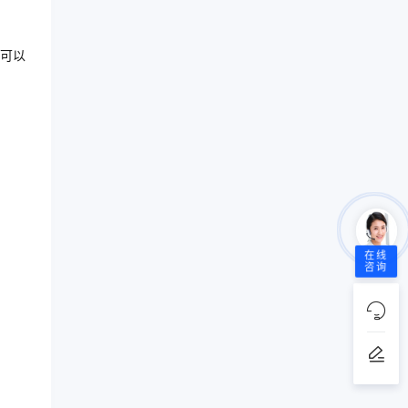
可以
在线
咨询