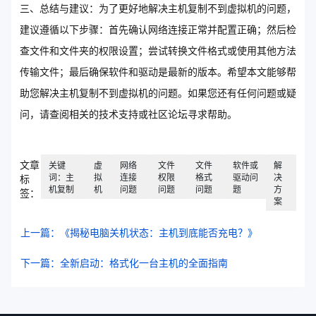
三、总结与建议：为了更好地解决主机复制不到虚拟机的问题，
建议遵循以下步骤：首先确认网络连接正常并配置正确；然后检
查文件和文件夹的权限设置；尝试转换文件格式或使用其他方法
传输文件；最后确保软件和驱动是最新的版本。希望本文能够帮
助您解决主机复制不到虚拟机的问题。如果您还有任何问题或疑
问，请查阅相关的技术支持或社区论坛寻求帮助。
文章
关键
虚
网络
文件
文件
软件或
解
词：主
拟
连接
权限
格式
驱动问
决
标
机复制
机
问题
问题
问题
题
方
签：
案
上一篇：《揭秘电脑关机状态：主机到底能否充电？》
下一篇：全新启动：格式化一台主机的全面指南