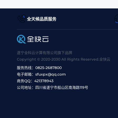
全天候品质服务
遂宁全科云计算有限公司旗下品牌
Copyright © 2020-2030 All Rights Reserved.全快云
服务热线：
0825-2687800
电子邮箱：
sfuxpx@qq.com
商务QQ：
421378943
公司地址：
四川省遂宁市船山区南海路119号