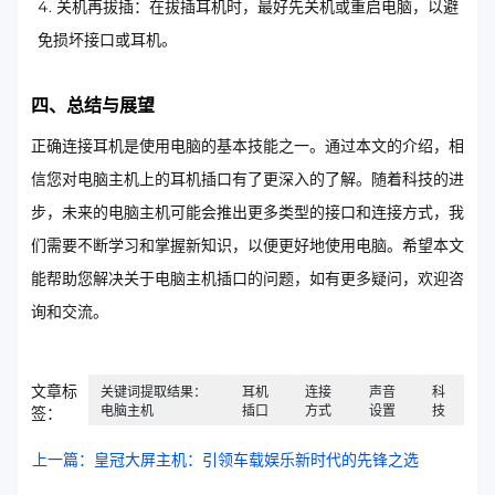
关机再拔插：在拔插耳机时，最好先关机或重启电脑，以避
免损坏接口或耳机。
四、总结与展望
正确连接耳机是使用电脑的基本技能之一。通过本文的介绍，相
信您对电脑主机上的耳机插口有了更深入的了解。随着科技的进
步，未来的电脑主机可能会推出更多类型的接口和连接方式，我
们需要不断学习和掌握新知识，以便更好地使用电脑。希望本文
能帮助您解决关于电脑主机插口的问题，如有更多疑问，欢迎咨
询和交流。
文章标
关键词提取结果：
耳机
连接
声音
科
电脑主机
插口
方式
设置
技
签：
上一篇：皇冠大屏主机：引领车载娱乐新时代的先锋之选