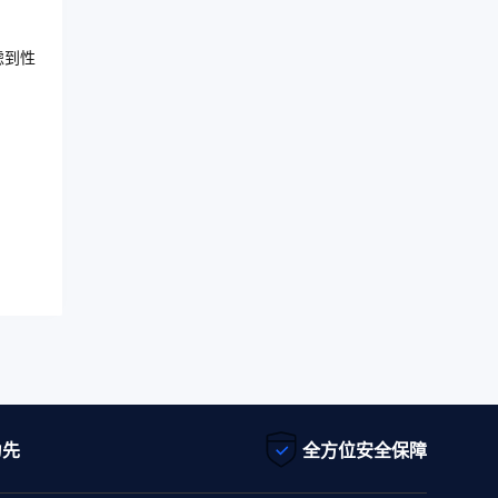
虑到性
为先
全方位安全保障