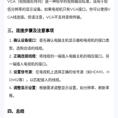
VGA（视频图形阵列）是一种较早的视频输出标准，适用于较
低分辨率的显示设备。如果电视机只有VGA接口，你可以使用V
GA线连接。但请注意，VGA不支持音频传输。
三、连接步骤及注意事项
确认设备接口
：首先确认电脑主机显示器和电视机的接口类
型，选购合适的线缆。
正确连接线缆
：将线缆的一端插入电脑主机的相应接口，另
一端插入电视机的接口。
设置信号源
：在电视机上选择正确的信号源（如HDMI1、H
DMI2等），以匹配接入的线缆。
调整显示设置
：根据需求调整显示设置，如分辨率、刷新率
等。
四、总结