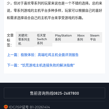
少，但对于喜欢零系列的玩家来说也是一个不错的选择。总的来
说，零系列游戏的主机平台多种多样，玩家可以根据自己的喜好
和需求选择适合自己的主机平台来享受游戏的乐趣。
文章
关键词：
任天堂
PlayStation
Xbox
Steam
Switch
零系列主
系列
系列
平台
标
系列
机
签：
上一篇：极致体验：高端吃鸡主机全面评测报告
下一篇：“饥荒游戏主机连接失败的解决指南”
0825-2687800
售前咨询热线
IDC/ISP证号 B1-20261414